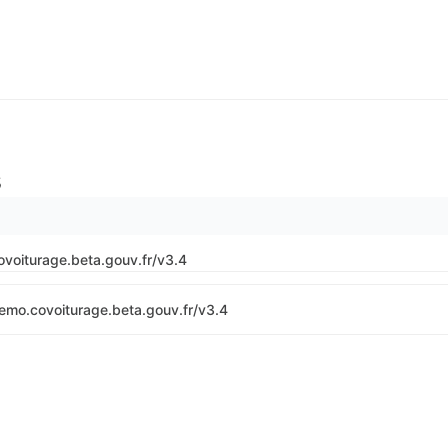
s
covoiturage.beta.gouv.fr/v3.4
demo.covoiturage.beta.gouv.fr/v3.4