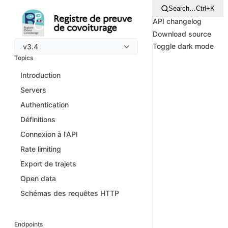
Search…
Ctrl+K
API changelog
Download source
Toggle dark mode
v3.4
Topics
Introduction
Servers
Authentication
Définitions
Connexion à l'API
Rate limiting
Export de trajets
Open data
Schémas des requêtes HTTP
Endpoints