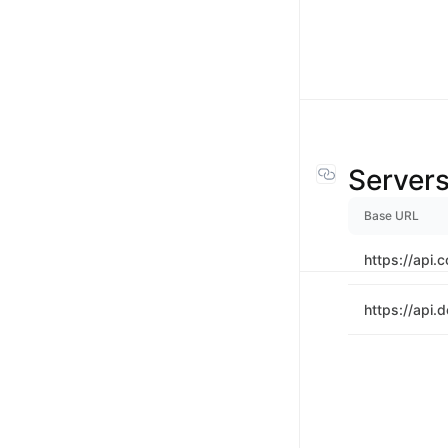
Server
Base URL
https://api.
https://api.